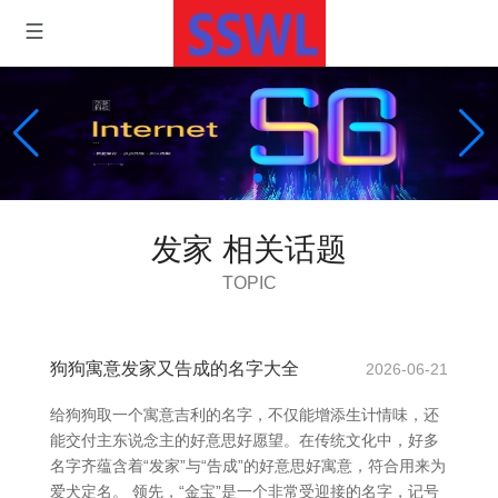
发家 相关话题
TOPIC
狗狗寓意发家又告成的名字大全
2026-06-21
给狗狗取一个寓意吉利的名字，不仅能增添生计情味，还
能交付主东说念主的好意思好愿望。在传统文化中，好多
名字齐蕴含着“发家”与“告成”的好意思好寓意，符合用来为
爱犬定名。 领先，“金宝”是一个非常受迎接的名字，记号