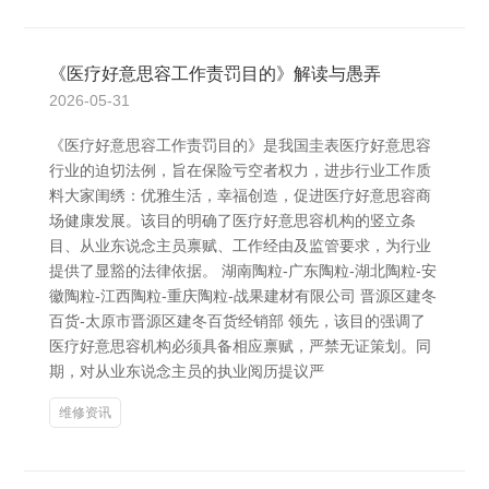
《医疗好意思容工作责罚目的》解读与愚弄
2026-05-31
《医疗好意思容工作责罚目的》是我国圭表医疗好意思容
行业的迫切法例，旨在保险亏空者权力，进步行业工作质
料大家闺绣：优雅生活，幸福创造，促进医疗好意思容商
场健康发展。该目的明确了医疗好意思容机构的竖立条
目、从业东说念主员禀赋、工作经由及监管要求，为行业
提供了显豁的法律依据。 湖南陶粒-广东陶粒-湖北陶粒-安
徽陶粒-江西陶粒-重庆陶粒-战果建材有限公司 晋源区建冬
百货-太原市晋源区建冬百货经销部 领先，该目的强调了
医疗好意思容机构必须具备相应禀赋，严禁无证策划。同
期，对从业东说念主员的执业阅历提议严
维修资讯