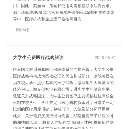
用。因此，其坐褥、策画和使用均需相宜联系法例要求。
邢台环氧地坪/耐磨地坪/环氧地坪漆/停车场地坪 在本体愚
弄中，医疗机构和企业应严格按照目次
新闻动态
大学生公费医疗战略解读
2026-05-31
跟着国度对训诫和医疗保险体系的连接完善，大学生公费
医疗战略冉冉成为高校处理的伏击构成部分。该战略旨在
为在校大学生提供基本的医疗保险，减弱学生因病就医的
经济包袱上海允创实业有限公司，进步学生的健康水平。
凭证关系战略国法，大学生公费医疗主要诡秘往往高校全
日制在校学生。学生在定点医疗机构就诊时，可享受一定
比例的医疗用度报销，包括门诊、入院及部分药品用度。
此外，关于瑕疵疾病或偶而伤害，战略也提供了相应的补
助和扶助活动。 桦甸人才招聘网-桦甸人才网-桦甸招聘网