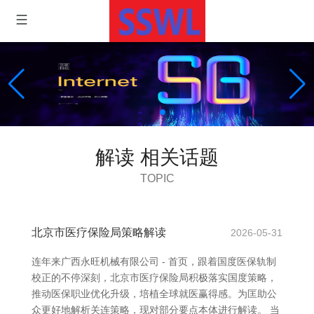
解读 相关话题
TOPIC
北京市医疗保险局策略解读
2026-05-31
连年来广西永旺机械有限公司 - 首页，跟着国度医保轨制
校正的不停深刻，北京市医疗保险局积极落实国度策略，
推动医保职业优化升级，培植全球就医赢得感。为匡助公
众更好地解析关连策略，现对部分要点本体进行解读。 当