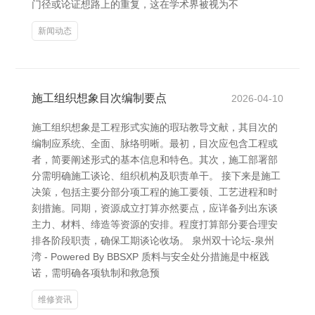
门径或论证想路上的重复，这在学术界被视为不
新闻动态
施工组织想象目次编制要点
2026-04-10
施工组织想象是工程形式实施的瑕玷教导文献，其目次的
编制应系统、全面、脉络明晰。最初，目次应包含工程或
者，简要阐述形式的基本信息和特色。其次，施工部署部
分需明确施工谈论、组织机构及职责单干。 接下来是施工
决策，包括主要分部分项工程的施工要领、工艺进程和时
刻措施。同期，资源成立打算亦然要点，应详备列出东谈
主力、材料、缔造等资源的安排。程度打算部分要合理安
排各阶段职责，确保工期谈论收场。 泉州双十论坛-泉州
湾 - Powered By BBSXP 质料与安全处分措施是中枢践
诺，需明确各项轨制和救急预
维修资讯