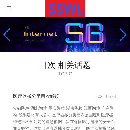
目次 相关话题
TOPIC
医疗器械分类目次解读
2026-06-01
安徽陶粒-湖北陶粒-重庆陶粒-湖南陶粒-江西陶粒-广东陶
粒-战果建材有限公司 医疗器械分类目次是国度对医疗器
械进行科学处罚的遑急依据，旨在保险医疗器械的安全性
和灵验性。笔据《医疗器械分类目次》，医疗器械按照风