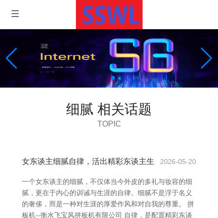
细腻 相关话题
TOPIC
女东谈主细腻自律，活出精彩东谈主生
2026-05-20
一个女东谈主的细腻，不仅体当今外皮的多礼与妆容的细
腻，更在于内心的训诫与生涯的自律。细腻不是浮于名义
的奢侈，而是一种对生涯的厚爱作风和对自我的尊重。 拼
板机--衡水飞宝风拼板机有限公司 自律，是配置精彩东谈