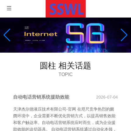
圆柱 相关话题
TOPIC
自动电话营销系统援助效能
2026-07-04
天津杰尔德液压技术有限公司-官网 在咫尺竞争热烈的阛
阓环境中，企业需要不断优化营销方式，以提高销售效能
和客户触达率。自动电话营销系统应时而生，成为企业援
助效能的迫切器具。 自动电话营销系统通过自动化本领，