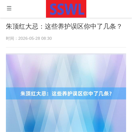
朱顶红大忌：这些养护误区你中了几条？
时间：2026-05-28 08:30