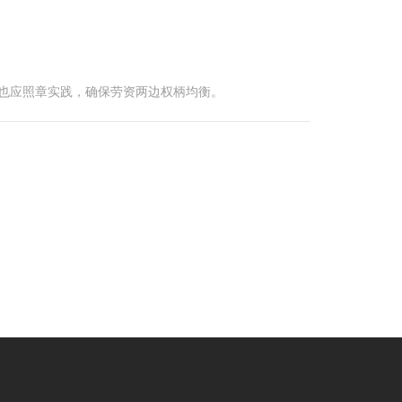
元也应照章实践，确保劳资两边权柄均衡。