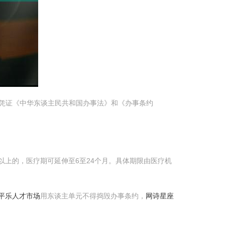
。凭证《中华东谈主民共和国办事法》和《办事条约
以上的，医疗期可延伸至6至24个月。具体期限由医疗机
平乐人才市场
用东谈主单元不得捣毁办事条约，
网诗星座