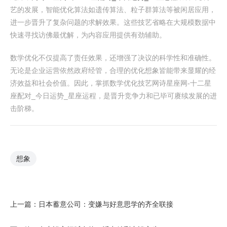
艺的发展，智能优化算法如遗传算法、粒子群算法等被闲居应用，
进一步晋升了复杂问题的求解效果。这些技艺省略在大规模数据中
快速寻找访佛最优解，为内容应用提供有劲辅助。
数学优化不仅提高了责任效果，还增强了决议的科学性和准确性。
无论是企业运营依然政府经管，合理的优化想象皆能带来显耀的经
济效益和社会价值。因此，掌抓数学优化技艺网诗星座网-十二星
座配对_今日运势_星座运程，是晋升竞争力和已毕可赓续发展的进
击阶梯。
想象
上一篇：
日本蓄意公司：变嫌与好意思学的齐全联接